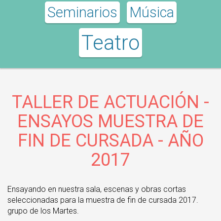
Seminarios
Música
Teatro
TALLER DE ACTUACIÓN -
ENSAYOS MUESTRA DE
FIN DE CURSADA - AÑO
2017
Ensayando en nuestra sala, escenas y obras cortas
seleccionadas para la muestra de fin de cursada 2017.
grupo de los Martes.