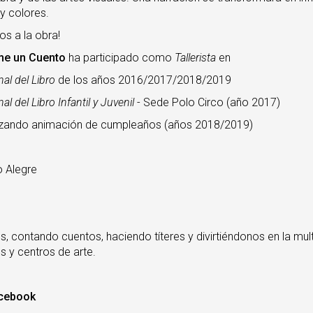
 y colores.
os a la obra!
me un Cuento
ha participado como
Tallerista
en
nal del Libro
de los años 2016/2017/2018/2019
nal del Libro Infantil y Juvenil
- Sede Polo Circo (año 2017)
alizando animación de cumpleaños (años 2018/2019)
 Alegre
contando cuentos, haciendo títeres y divirtiéndonos en la mult
les y centros de arte.
cebook