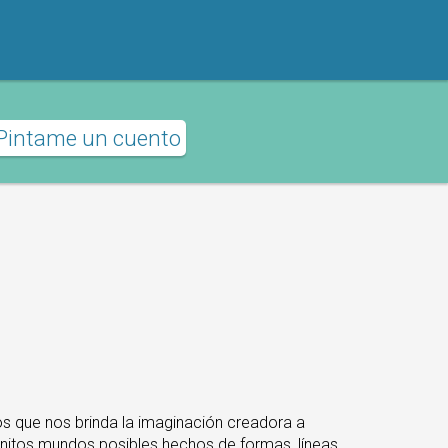
Pintame un cuento
os que nos brinda la imaginación creadora a
finitos mundos posibles hechos de formas, líneas,